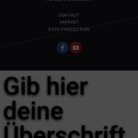
CONTACT
IMPRINT
DATA PROTECTION
Gib hier
deine
Überschrift