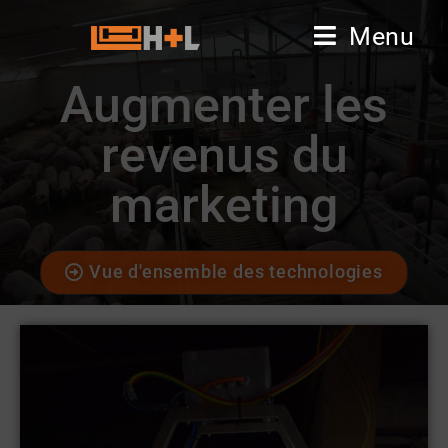
Menu
Augmenter les
revenus du
marketing
Vue d'ensemble des technologies