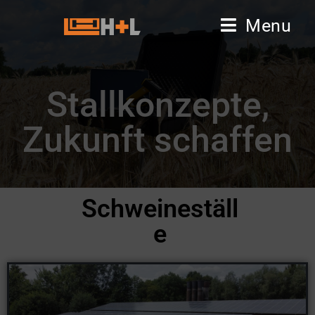
Menu
Stallkonzepte,
Zukunft schaffen
Schweineställ
e