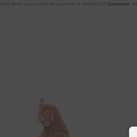
Vous devez vous connecter pour voir le contenu.SVP
Connexion
. P