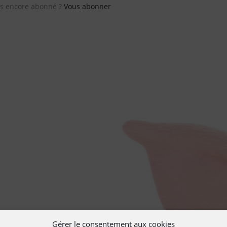
as encore abonné ?
Vous abonner
Gérer le consentement aux cookies