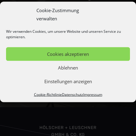
Lösungen.
Cookie-Zustimmung
verwalten
Stallbau
Wir verwenden Cookies, um unsere Website und unseren Service zu
optimieren.
Stalltechnik
Cookies akzeptieren
Ablehnen
Stallplanung
Einstellungen anzeigen
Cookie-Richtlinie
Datenschutz
Impressum
HÖLSCHER + LEUSCHNER
GMBH & CO. KG